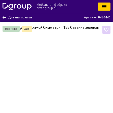
Мебельная фабрика
divangroup.ru
Диваны прямые
Артикул:
0480446
Новинка
Хит