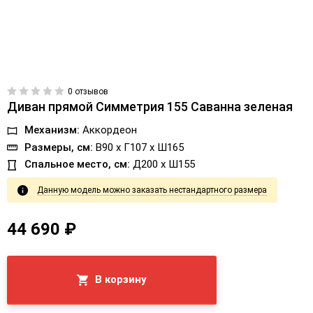
0 отзывов
Диван прямой Симметрия 155 Саванна зеленая
Механизм:
Аккордеон
Размеры, см:
В90 x Г107 x Ш165
Спальное место, см:
Д200 x Ш155
Данную модель можно заказать нестандартного размера
44 690 ₽
В корзину