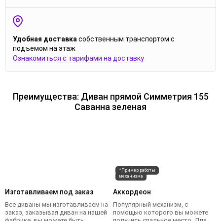
Удобная доставка
собственным транспортом с
подъемом на этаж
Ознакомиться с тарифами на доставку
Преимущества: Диван прямой Симметрия 155
Саванна зеленая
*Пример работы
механизма
Изготавливаем под заказ
Аккордеон
Все диваны мы изготавливаем на
Популярный механизм, с
заказ, заказывая диван на нашей
помощью которого вы можете
фабрике, вы можете быть
получить спальное место. Для