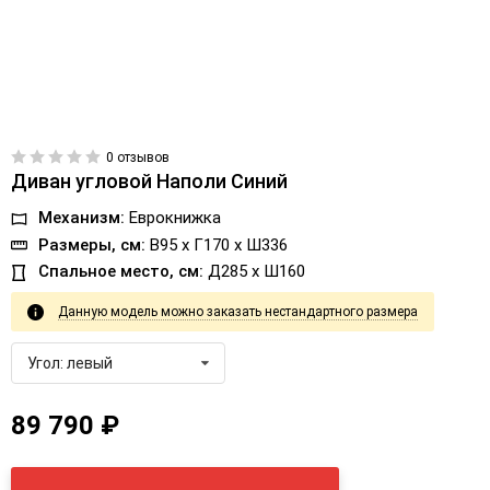
0 отзывов
Диван угловой Наполи Синий
Механизм:
Еврокнижка
Размеры, см:
В95 x Г170 x Ш336
Спальное место, см:
Д285 x Ш160
Данную модель можно заказать нестандартного размера
Угол: левый
89 790 ₽