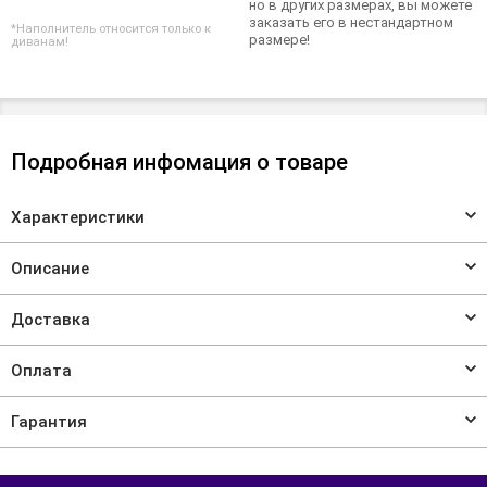
но в других размерах, вы можете
заказать его в нестандартном
*Наполнитель относится только к
размере!
диванам!
Подробная инфомация о товаре
Характеристики
Описание
Доставка
Оплата
Гарантия