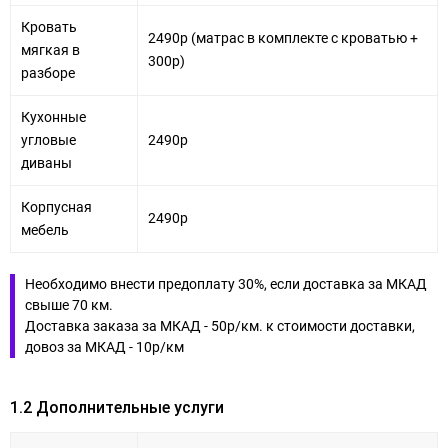
Кровать
2490р (матрас в комплекте с кроватью +
мягкая в
300р)
разборе
Кухонные
угловые
2490р
диваны
Корпусная
2490р
мебель
Необходимо внести предоплату 30%, если доставка за МКАД
свыше 70 км.
Доставка заказа за МКАД - 50р/км. к стоимости доставки,
довоз за МКАД - 10р/км
1.2 Дополнительные услуги