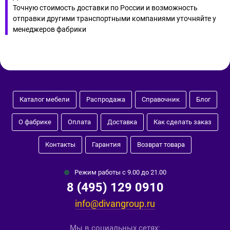
Точную стоимость доставки по России и возможность
отправки другими транспортными компаниями уточняйте у
менеджеров фабрики
Каталог мебели
Распродажа
Справочник
Блог
О фабрике
Оплата
Доставка
Как сделать заказ
Контакты
Гарантия
Возврат товара
Режим работы с 9.00 до 21.00
8 (495) 129 0910
info@divangroup.ru
Мы в социальных сетях: