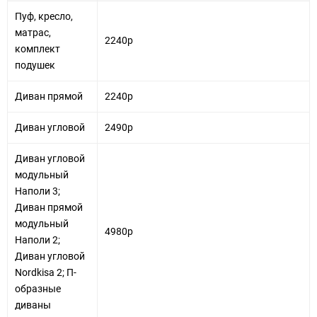
Пуф, кресло,
матрас,
2240р
комплект
подушек
Диван прямой
2240р
Диван угловой
2490р
Диван угловой
модульный
Наполи 3;
Диван прямой
модульный
4980р
Наполи 2;
Диван угловой
Nordkisa 2; П-
образные
диваны