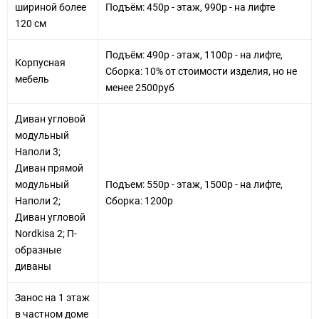
шириной более
Подъём: 450р - этаж, 990р - на лифте
120 см
Подъём: 490р - этаж, 1100р - на лифте,
Корпусная
Сборка: 10% от стоимости изделия, но не
мебель
менее 2500руб
Диван угловой
модульный
Наполи 3;
Диван прямой
модульный
Подъем: 550р - этаж, 1500р - на лифте,
Наполи 2;
Сборка: 1200р
Диван угловой
Nordkisa 2; П-
образные
диваны
Занос на 1 этаж
в частном доме