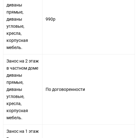
диваны
прямые,
диваны
990р
угловые,
кресла,
корпусная
мебель.
Занос на 2 этаж
в частном доме
диваны
прямые,
диваны
По договоренности
угловые,
кресла,
корпусная
мебель.
Занос на 1 этаж