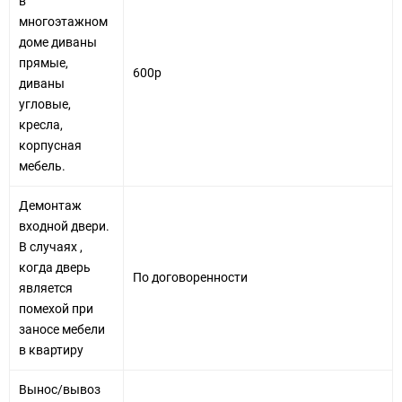
в
многоэтажном
доме диваны
прямые,
600р
диваны
угловые,
кресла,
корпусная
мебель.
Демонтаж
входной двери.
В случаях ,
когда дверь
По договоренности
является
помехой при
заносе мебели
в квартиру
Вынос/вывоз