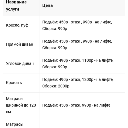
Название
Цена
услуги
Подъём: 450р - этаж , 990р - на лифте,
Кресло, пуф
Сборка: 990р
Подъём: 450р - этаж , 990р - на лифте,
Прямой диван
Сборка: 990р
Подъём: 490р - этаж, 1100р - на лифте,
Угловой диван
Сборка: 990р
Подъём: 490р - этаж, 1200р - на лифте,
Кровать
Сборка: 2000р
Матрасы
шириной до 120
Подъём: 450р - этаж, 990р - на лифте
см
Матрасы