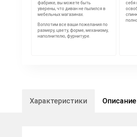
фабрике, вы можете быть
себя 
уверены, что диван не пылился в
осво
мебельных магазинах.
спинк
полн
Воплотим все ваши пожелания по
размеру, цвету, форме, механизму,
наполнителю, фурнитуре.
Характеристики
Описание