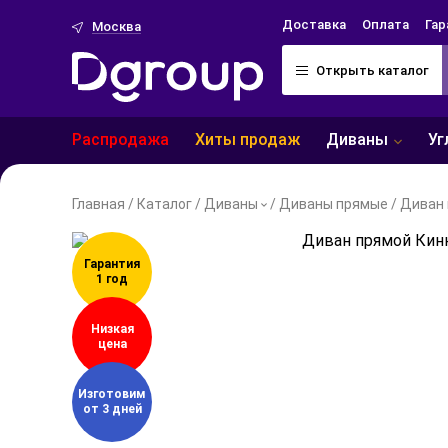
Доставка
Оплата
Гар
Москва
Открыть каталог
Распродажа
Хиты продаж
Уг
Диваны
Главная
/
Каталог
/
Диваны
/
Диваны прямые
/
Диван 
Гарантия
1 год
Низкая
цена
Изготовим
от 3 дней