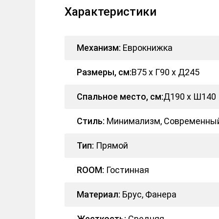
Характеристики
Механизм:
Еврокнижка
Размеры, см:
В75 x Г90 x Д245
Спальное место, см:
Д190 x Ш140
Стиль:
Минимализм, Современный,
Тип:
Прямой
ROOM:
Гостинная
Материал:
Брус, Фанера
Жесткость:
Средняя