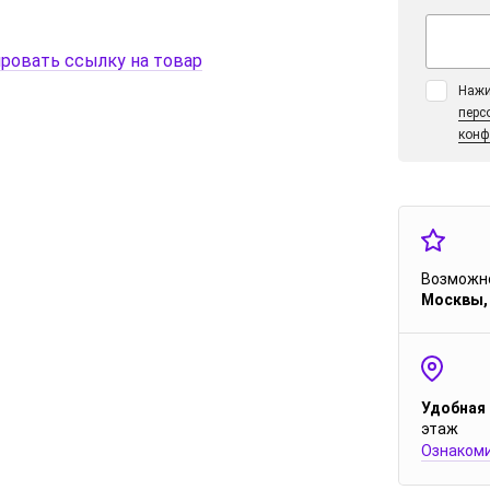
ровать ссылку на товар
Нажи
перс
конф
Возможно
Москвы,
Удобная
этаж
Ознакоми