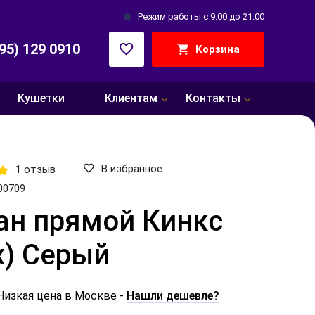
Режим работы с 9.00 до 21.00
495) 129 0910
Корзина
Кушетки
Клиентам
Контакты
В избранное
1 отзыв
00709
ан прямой Кинкс
x) Серый
Низкая цена в Москве -
Нашли дешевле?