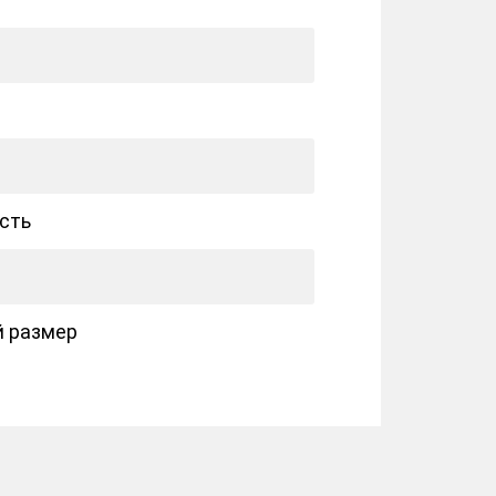
сть
 размер