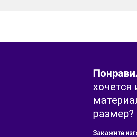
Понрави
хочется
материа
размер?
Закажите изг