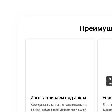
Преимуще
*
м
Изготавливаем под заказ
Евр
Все диваны мы изготавливаем на
Для т
заказ, заказывая диван на нашей
диван