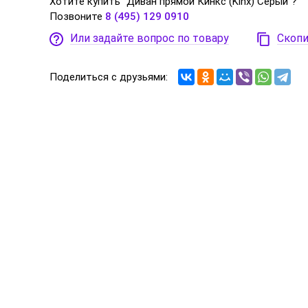
Хотите купить "Диван прямой Кинкс (Kinx) Серый"?
Позвоните
8 (495) 129 0910
Или задайте вопрос по товару
Скопи
Поделиться с друзьями: