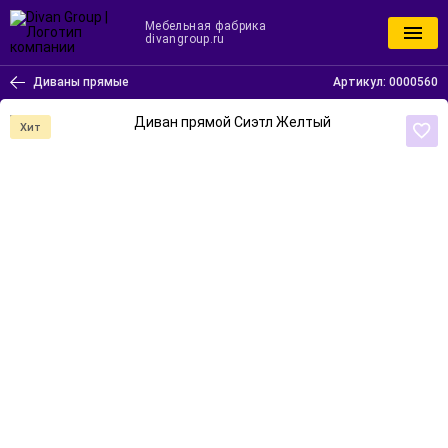
Мебельная фабрика
divangroup.ru
Диваны прямые
Артикул:
0000560
Хит