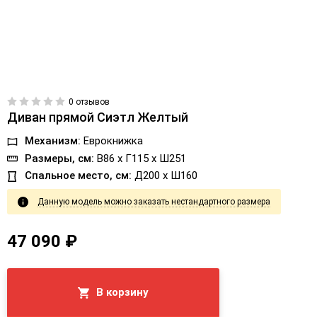
0 отзывов
Диван прямой Сиэтл Желтый
Механизм:
Еврокнижка
Размеры, см:
В86 x Г115 x Ш251
Спальное место, см:
Д200 x Ш160
Данную модель можно заказать нестандартного размера
47 090 ₽
В корзину