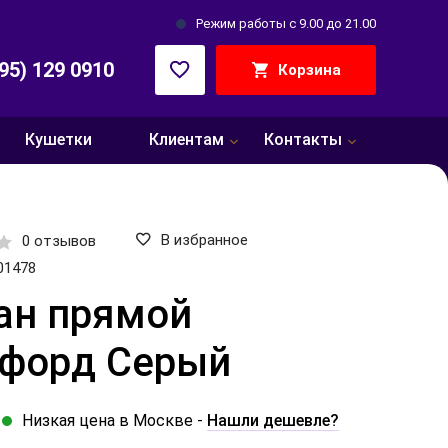
Режим работы с 9.00 до 21.00
495) 129 0910
Корзина
Кушетки
Клиентам
Контакты
В избранное
0 отзывов
01478
ан прямой
форд Серый
Низкая цена в Москве -
Нашли дешевле?