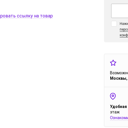
ровать ссылку на товар
Нажи
перс
конф
Возможно
Москвы,
Удобная
этаж
Ознакоми