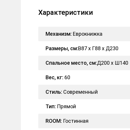
Характеристики
Механизм:
Еврокнижка
Размеры, см:
В87 x Г88 x Д230
Спальное место, см:
Д200 x Ш140
Вес, кг:
60
Стиль:
Современный
Тип:
Прямой
ROOM:
Гостинная