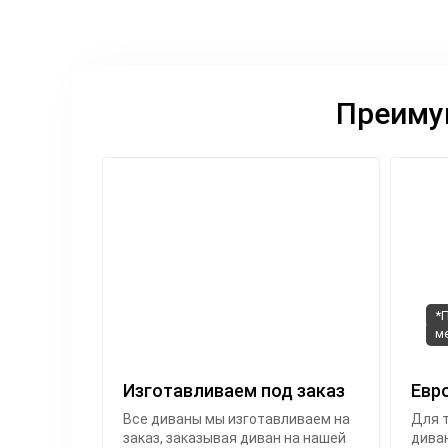
Преиму
*
м
Изготавливаем под заказ
Евр
Все диваны мы изготавливаем на
Для т
заказ, заказывая диван на нашей
диван