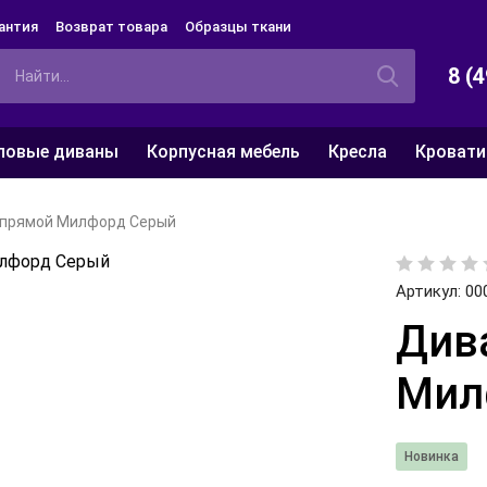
антия
Возврат товара
Образцы ткани
8 (
ловые диваны
Корпусная мебель
Кресла
Кровати
 прямой Милфорд Серый
Артикул:
00
Див
Мил
Новинка