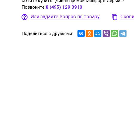
Хотите купить "Диван прямой Милфорд Серый"?
Позвоните
8 (495) 129 0910
Или задайте вопрос по товару
Скопи
Поделиться с друзьями: