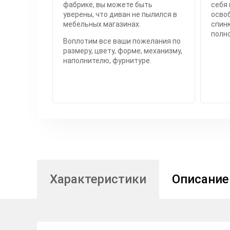
фабрике, вы можете быть
себя 
уверены, что диван не пылился в
осво
мебельных магазинах.
спинк
полн
Воплотим все ваши пожелания по
размеру, цвету, форме, механизму,
наполнителю, фурнитуре.
Характеристики
Описание