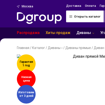
Доставка
Оплата
Гар
Москва
Открыть каталог
Распродажа
Хиты продаж
Уг
Диваны
Главная
/
Каталог
/
Диваны
/
Диваны прямые
/
Диван
Гарантия
1 год
Низкая
цена
Изготовим
от 3 дней