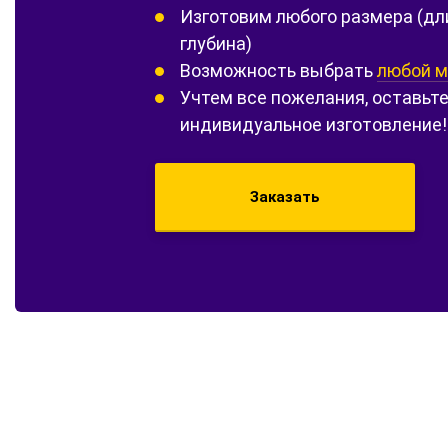
Изготовим любого размера (дл
глубина)
Возможность выбрать
любой м
Учтем все пожелания, оставьте
индивидуальное изготовление!
Заказать