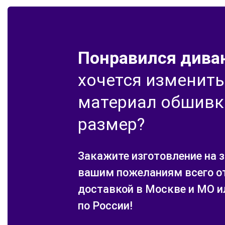
Понравился диван
хочется изменить
материал обшивк
размер?
Закажите изготовление на з
вашим пожеланиям всего от
доставкой в Москве и МО и
по России!