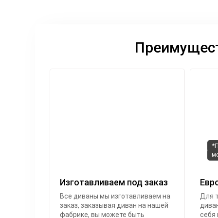
Преимущест
*
м
Изготавливаем под заказ
Евр
Все диваны мы изготавливаем на
Для т
заказ, заказывая диван на нашей
диван
фабрике, вы можете быть
себя 