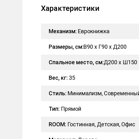
Характеристики
Механизм:
Еврокнижка
Размеры, см:
В90 x Г90 x Д200
Спальное место, см:
Д200 x Ш150
Вес, кг:
35
Стиль:
Минимализм, Современны
Тип:
Прямой
ROOM:
Гостинная, Детская, Офис