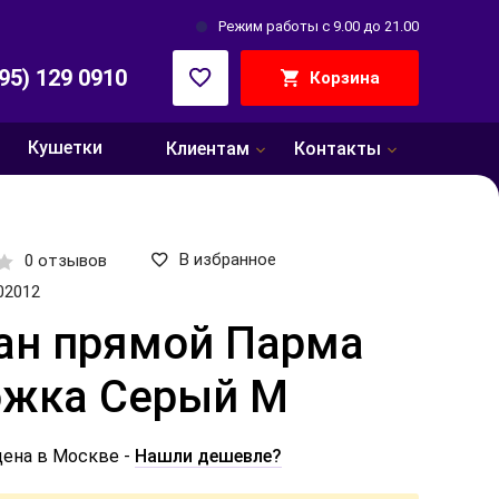
Режим работы с 9.00 до 21.00
495) 129 0910
Корзина
Кушетки
Клиентам
Контакты
В избранное
0 отзывов
02012
ан прямой Парма
ожка Серый М
цена в Москве -
Нашли дешевле?