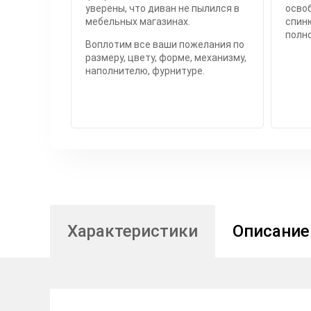
уверены, что диван не пылился в
осво
мебельных магазинах.
спинк
полн
Воплотим все ваши пожелания по
размеру, цвету, форме, механизму,
наполнителю, фурнитуре.
Характеристики
Описание