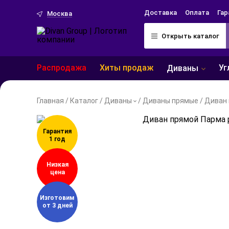
Доставка
Оплата
Гар
Москва
Открыть каталог
Распродажа
Хиты продаж
Уг
Диваны
Главная
/
Каталог
/
Диваны
/
Диваны прямые
/
Диван 
Гарантия
1 год
Низкая
цена
Изготовим
от 3 дней