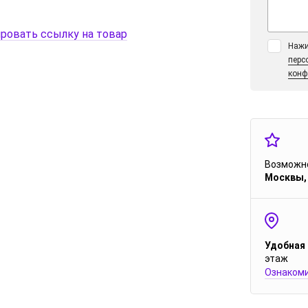
ровать ссылку на товар
Нажи
перс
конф
Возможно
Москвы,
Удобная
этаж
Ознакоми