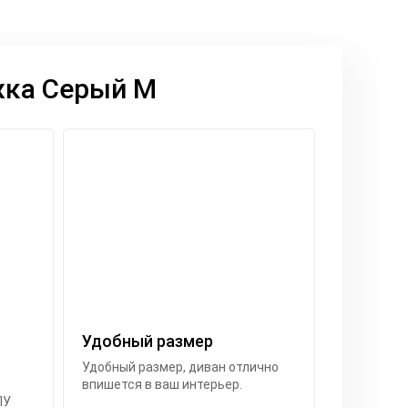
жка Серый М
Удобный размер
Удобный размер, диван отлично
впишется в ваш интерьер.
ПУ