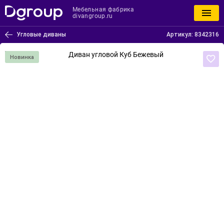
Мебельная фабрика
divangroup.ru
Угловые диваны
Артикул:
8342316
Новинка