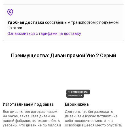
Удобная доставка
собственным транспортом с подъемом
на этаж
Ознакомиться с тарифами на доставку
Преимущества: Диван прямой Уно 2 Серый
*Пример работы
механизма
Изготавливаем под заказ
Еврокнижка
Все диваны мы изготавливаем
Для того, что бы разложить
на заказ, заказывая диван на
диван, вам нужно потянуть на
нашей фабрике, вы можете быть
себя посадочное место, и в
уверены, что диван не пылился в
освободившееся место опустить