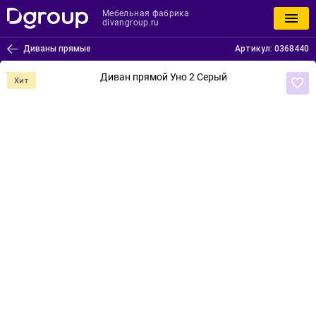
Мебельная фабрика
divangroup.ru
Диваны прямые
Артикул:
0368440
Хит