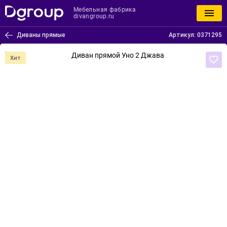
Мебельная фабрика
divangroup.ru
Диваны прямые
Артикул:
0371295
Хит