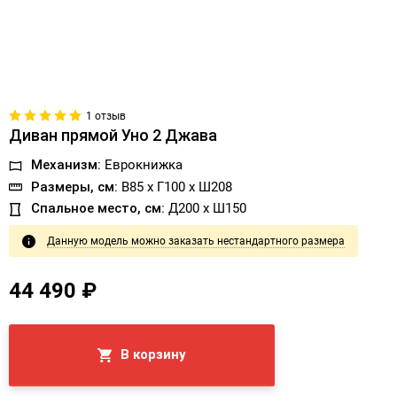
1 отзыв
Диван прямой Уно 2 Джава
Механизм:
Еврокнижка
Размеры, см:
В85 x Г100 x Ш208
Спальное место, см:
Д200 x Ш150
Данную модель можно заказать нестандартного размера
44 490 ₽
В корзину