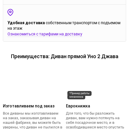
Удобная доставка
собственным транспортом с подъемом
на этаж
Ознакомиться с тарифами на доставку
Преимущества: Диван прямой Уно 2 Джава
*Пример работы
механизма
Изготавливаем под заказ
Еврокнижка
Все диваны мы изготавливаем
Для того, что бы разложить
на заказ, заказывая диван на
диван, вам нужно потянуть на
нашей фабрике, вы можете быть
себя посадочное место, и в
уверены, что диван не пылился в
освободившееся место опустить