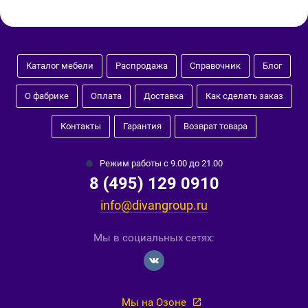
Каталог мебели
Распродажа
Справочник
Блог
О фабрике
Оплата
Доставка
Как сделать заказ
Контакты
Гарантия
Возврат товара
Режим работы с 9.00 до 21.00
8 (495) 129 0910
info@divangroup.ru
Мы в социальных сетях:
Мы на Озоне